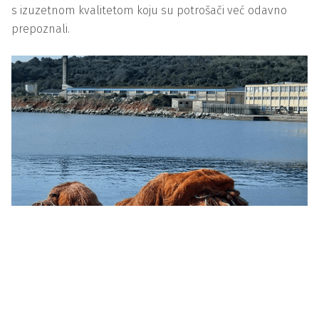
s izuzetnom kvalitetom koju su potrošači već odavno
prepoznali.